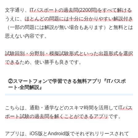
文字通り、
ITパスポートの過去問(2200問)をすべて解ける
うえに、
ほとんどの問題には十分に分かりやすい解説付き
（一部の問題には解説が無い場合もあります）と無料とは
思えない内容です。
試験回別・分野別・模擬試験形式といった出題形式を選択
できる
ため、使い勝手も良きです。
②スマートフォンで学習できる無料アプリ『ITパスポ
ート-全問解説』
こちらは、通勤・通学などのスキマ時間を活用してI
Tパス
ポート試験の過去問を解くことができるアプリ
です。
アプリは、iOS版とAndroid版でそれぞれリリースされて