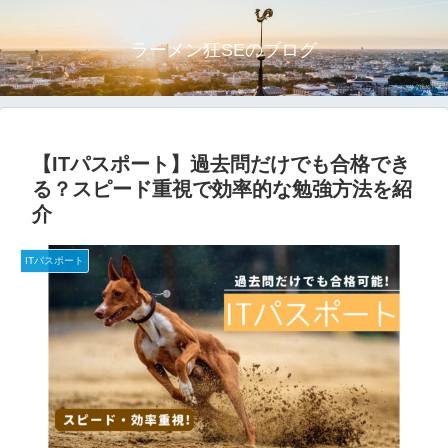
ラーメン狂SEのブログ
【ITパスポート】過去問だけでも合格でき
る？スピード重視で効率的な勉強方法を紹
介
ITパスポート