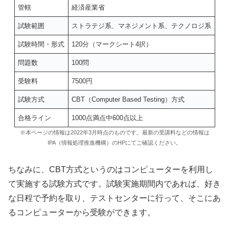
管轄
経済産業省
試験範囲
ストラテジ系、マネジメント系、テクノロジ系
試験時間・形式
120分（マークシート4択）
問題数
100問
受験料
7500円
試験方式
CBT（Computer Based Testing）方式
合格ライン
1000点満点中600点以上
※本ページの情報は2022年3月時点のものです。最新の受講料などの情報は
IPA（情報処理推進機構）のHPにてご確認ください。
ちなみに、CBT方式というのはコンピューターを利用し
て実施する試験方式です。試験実施期間内であれば、好き
な日程で予約を取り、テストセンターに行って、そこにあ
るコンピューターから受験ができます。