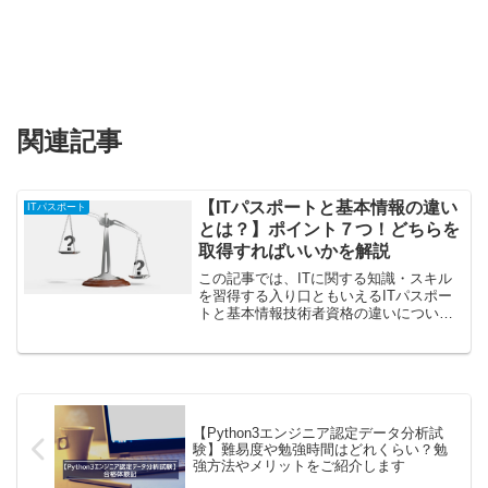
関連記事
【ITパスポートと基本情報の違い
ITパスポート
とは？】ポイント７つ！どちらを
取得すればいいかを解説
この記事では、ITに関する知識・スキル
を習得する入り口ともいえるITパスポー
トと基本情報技術者資格の違いについて
解説し、どちらの試験を受験すべきかを
まとめます。詳細についてはこれから記
載していきますが、結論から言うと、下
記のようになります。...
【Python3エンジニア認定データ分析試
験】難易度や勉強時間はどれくらい？勉
強方法やメリットをご紹介します