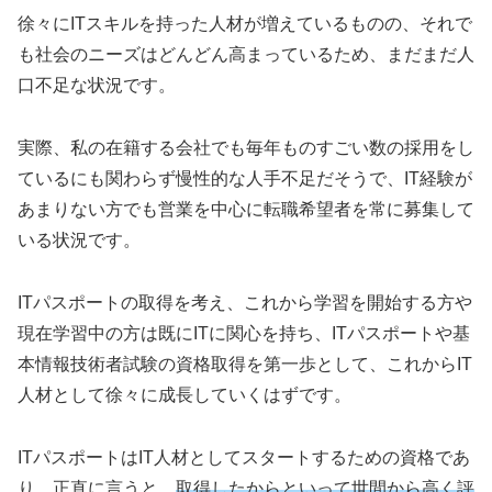
徐々にITスキルを持った人材が増えているものの、それで
も社会のニーズはどんどん高まっているため、まだまだ人
口不足な状況です。
実際、私の在籍する会社でも毎年ものすごい数の採用をし
ているにも関わらず慢性的な人手不足だそうで、IT経験が
あまりない方でも営業を中心に転職希望者を常に募集して
いる状況です。
ITパスポートの取得を考え、これから学習を開始する方や
現在学習中の方は既にITに関心を持ち、ITパスポートや基
本情報技術者試験の資格取得を第一歩として、これからIT
人材として徐々に成長していくはずです。
ITパスポートはIT人材としてスタートするための資格であ
り、正直に言うと、
取得したからといって世間から高く評