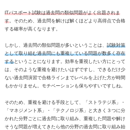
ITパスポート試験は過去問の類似問題がよく出題されま
す
。そのため、過去問を解けば解くほどより高得点で合格
する確率が高くなります。
しかし、過去問の類似問題が多いということは、
試験対策
として取り組む過去問にも重複している問題が数多く存在
する
ということになります。効率を重視したい方にとって
は、そのような重複を避けたいはずですし、できるだけ少
ない過去問演習で合格ラインまでレベルを上げた方が時間
もかかりません。モチベーションも保ちやすいですしね。
そのため、重複を避ける手段として、「ストラテジ系」・
「マネジメント系」・「テクノロジ系」と大きく３つに分
かれた分野ごとに過去問に取り組み、重複した問題や解け
そうな問題が増えてきたら他の分野の過去問に取り組み始