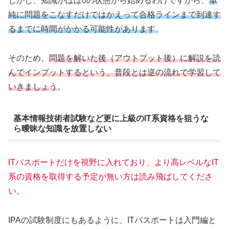
しかし、知識がほぼ0の状態から始めるわけですから、
単
純に問題をこなすだけではかえって合格ラインまで到達す
るまでに時間がかかる可能性があります
。
そのため、
問題を解いた後（アウトプット後）に解説を読
んでインプットするという、普段とは逆の流れで学習して
いきましょう
。
基本情報技術者試験など更に上級のIT系資格を狙うな
ら曖昧な知識を放置しない
ITパスポートだけを視野に入れており、より高レベルなIT
系の資格を取得する予定が無い方は読み飛ばしてくださ
い。
IPAの試験制度にもあるように、ITパスポートは入門編と