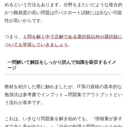
めるという方法もあります。分野をまたいだような複合的
かつ難易度の高い問題はITパスポート試験には出ない可能
性が高いからです。
つまり、
１問を解く中で正解である選択肢以外の選択肢に
ついても学習していきましょう
。
一問解いて解説をしっかり読んで知識を吸収するイメ
ージ
教材を紹介した際に触れましたが、IT系の資格の基本的な
勉強法は参考書でインプット→問題集でアウトプットとい
う流れが基本です。
これは、いきなり問題集を解き始めても、「情報量が多す
ぎて全く手が出ない」・「自分の知識と問題のレベルがか