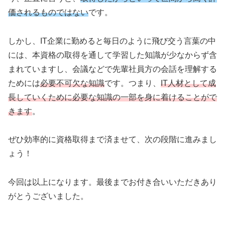
価されるものではない
です。
しかし、IT企業に勤めると毎日のように飛び交う言葉の中
には、本資格の取得を通して学習した知識が少なからず含
まれていますし、会議などで先輩社員方の会話を理解する
ためには
必要不可欠な知識
です。つまり、
IT人材として成
長していくために必要な知識の一部を身に着けることがで
きます
。
ぜひ効率的に資格取得まで済ませて、次の段階に進みまし
ょう！
今回は以上になります。最後までお付き合いいただきあり
がとうございました。