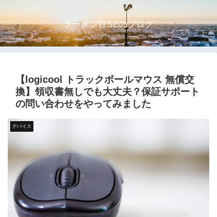
ラーメン狂SEのブログ
【logicool トラックボールマウス 無償交
換】領収書無しでも大丈夫？保証サポート
の問い合わせをやってみました
デバイス