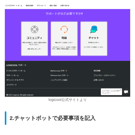
logicool公式サイトより
2.チャットボットで必要事項を記入